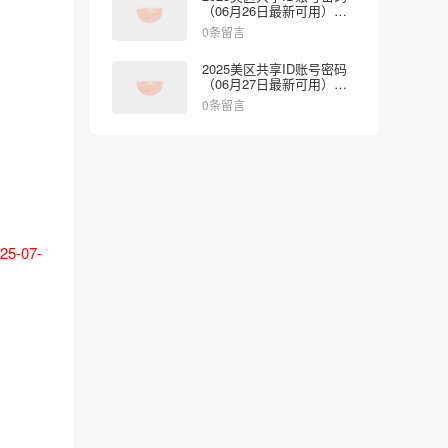
（06月26日最新可用）免
费登录App Store
0条留言
2025美区共享ID账号密码
（06月27日最新可用）免
费登录App Store
0条留言
-07-