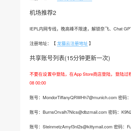
机场推荐2
IEPL内网专线，晚高峰不限速，解锁奈飞、Chat GPT、
注册地址：【
龙猫云注册地址
】
共享账号列表(15分钟更新一次)
不要在设置中登陆，在App Store商店登陆，登陆
08 00:00
账号：MondorTiffanyQRWHh7@munich.com 密码
账号：BurnsOrvalh7Nlcs@dbzmail.com 密码：K9N
账号：SteinmetzAmyf3nI2s@kittymail.com 密码：F