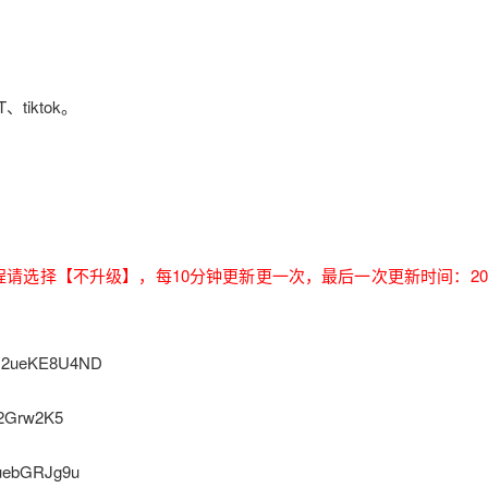
tiktok。
过程请选择【不升级】，每10分钟更新更一次，最后一次更新时间：2025
：2ueKE8U4ND
2Grw2K5
uebGRJg9u