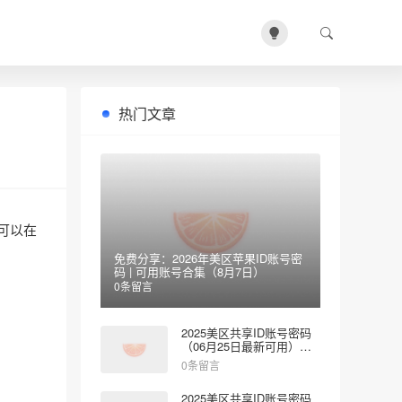
热门文章
，可以在
免费分享：2026年美区苹果ID账号密
码 | 可用账号合集（8月7日）
0条留言
2025美区共享ID账号密码
（06月25日最新可用）免
费登录App Store
0条留言
2025美区共享ID账号密码