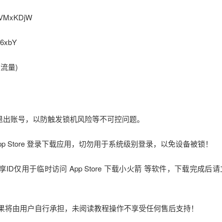
gVMxKDjW
6xbY
G流量)
立即退出账号，以防触发锁机风险等不可控问题。
在 App Store 登录下载应用，切勿用于系统级别登录，以免设备被锁！
享ID仅用于临时访问 App Store 下载小火箭 等软件，下载完成后
后果将由用户自行承担，未阅读教程操作不享受任何售后支持！