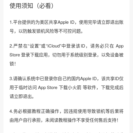
使用须知（必看）
1.平台提供的为美区共享Apple ID，使用完毕请立即退出账
号，以防触发锁机风险等不可控问题。
2.严禁在“设置”或“iCloud”中登录该ID，请务必只在 App
Store 登录下载应用，切勿用于系统级别登录，以免设备被
锁！
3.请确认系统中已登录你自己的国内Apple ID，该共享ID仅
用于临时访问 App Store 下载小火箭 等软件，下载完成后
请立即退出。
4.务必根据教程正确操作，因违规使用导致锁机等后果将
由用户自行承担，未阅读教程操作不享受任何售后支持！