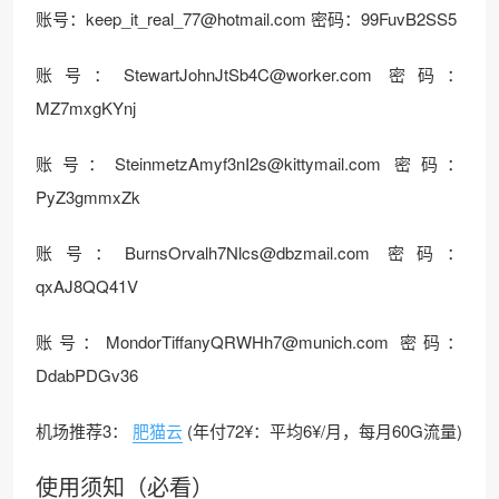
账号：
keep_it_real_77@hotmail.com
密码：99FuvB2SS5
账号：
StewartJohnJtSb4C@worker.com
密码：
MZ7mxgKYnj
账号：
SteinmetzAmyf3nI2s@kittymail.com
密码：
PyZ3gmmxZk
账号：
BurnsOrvalh7Nlcs@dbzmail.com
密码：
qxAJ8QQ41V
账号：
MondorTiffanyQRWHh7@munich.com
密码：
DdabPDGv36
机场推荐3：
肥猫云
(年付72¥：平均6¥/月，每月60G流量)
使用须知（必看）