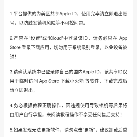
1.平台提供的为美区共享Apple ID，使用完毕请立即退出账
号，以防触发锁机风险等不可控问题。
2.严禁在“设置”或“iCloud”中登录该ID，请务必只在 App
Store 登录下载应用，切勿用于系统级别登录，以免设备被
锁！
3.请确认系统中已登录你自己的国内Apple ID，该共享ID仅
用于临时访问 App Store 下载小火箭 等软件，下载完成后
请立即退出。
4.务必根据教程正确操作，因违规使用导致锁机等后果将
由用户自行承担，未阅读教程操作不享受任何售后支持！
5.如果发现无法更新软件，请勿点击“更新”，建议卸载后重