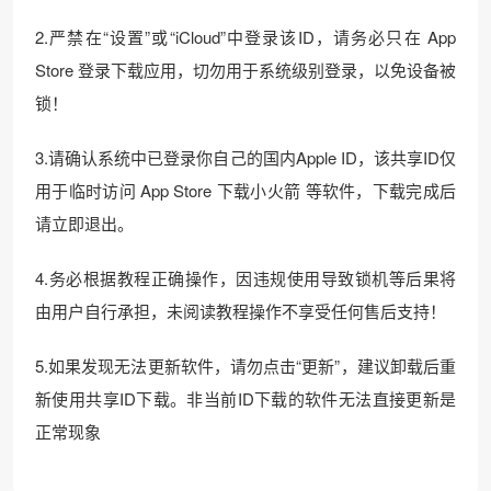
2.严禁在“设置”或“iCloud”中登录该ID，请务必只在 App
Store 登录下载应用，切勿用于系统级别登录，以免设备被
锁！
3.请确认系统中已登录你自己的国内Apple ID，该共享ID仅
用于临时访问 App Store 下载小火箭 等软件，下载完成后
请立即退出。
4.务必根据教程正确操作，因违规使用导致锁机等后果将
由用户自行承担，未阅读教程操作不享受任何售后支持！
5.如果发现无法更新软件，请勿点击“更新”，建议卸载后重
新使用共享ID下载。非当前ID下载的软件无法直接更新是
正常现象