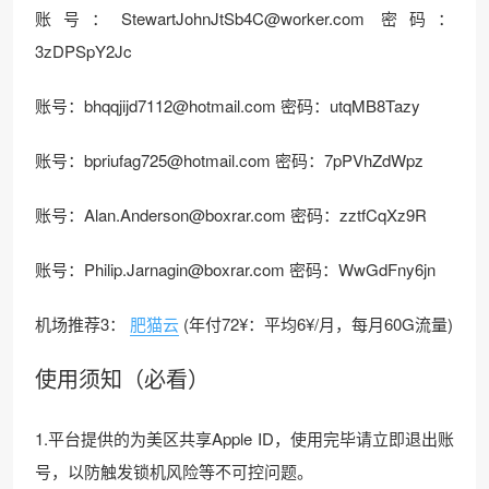
账号：StewartJohnJtSb4C@worker.com 密码：
3zDPSpY2Jc
账号：bhqqjijd7112@hotmail.com 密码：utqMB8Tazy
账号：bpriufag725@hotmail.com 密码：7pPVhZdWpz
账号：Alan.Anderson@boxrar.com 密码：zztfCqXz9R
账号：Philip.Jarnagin@boxrar.com 密码：WwGdFny6jn
机场推荐3：
肥猫云
(年付72¥：平均6¥/月，每月60G流量)
使用须知（必看）
1.平台提供的为美区共享Apple ID，使用完毕请立即退出账
号，以防触发锁机风险等不可控问题。