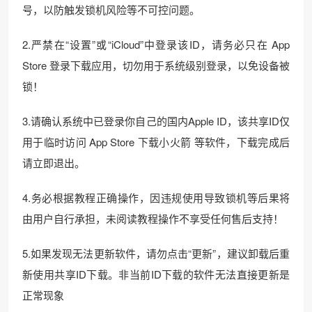
号，以防触发锁机风险等不可控问题。
2.严禁在“设置”或“iCloud”中登录该ID，请务必只在 App
Store 登录下载应用，切勿用于系统级别登录，以免设备被
锁！
3.请确认系统中已登录你自己的国内Apple ID，该共享ID仅
用于临时访问 App Store 下载小火箭 等软件，下载完成后
请立即退出。
4.务必根据教程正确操作，因违规使用导致锁机等后果将
由用户自行承担，未阅读教程操作不享受任何售后支持！
5.如果发现无法更新软件，请勿点击“更新”，建议卸载后重
新使用共享ID下载。非当前ID下载的软件无法直接更新是
正常现象