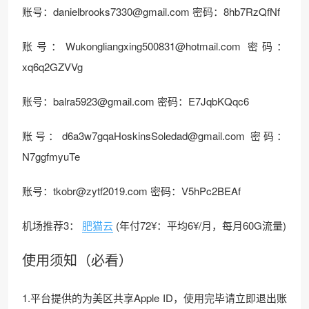
账号：danielbrooks7330@gmail.com 密码：8hb7RzQfNf
账号：Wukongliangxing500831@hotmail.com 密码：
xq6q2GZVVg
账号：balra5923@gmail.com 密码：E7JqbKQqc6
账号：d6a3w7gqaHoskinsSoledad@gmail.com 密码：
N7ggfmyuTe
账号：tkobr@zytf2019.com 密码：V5hPc2BEAf
机场推荐3：
肥猫云
(年付72¥：平均6¥/月，每月60G流量)
使用须知（必看）
1.平台提供的为美区共享Apple ID，使用完毕请立即退出账