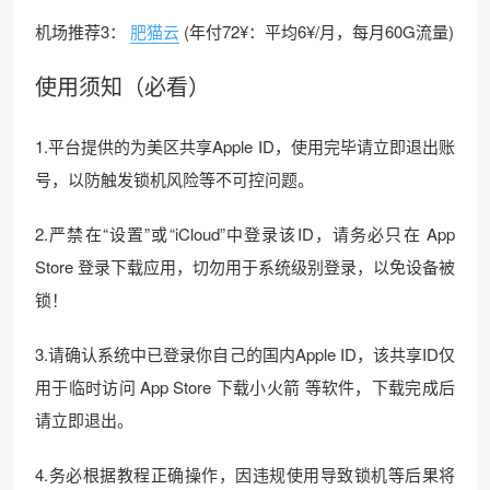
机场推荐3：
肥猫云
(年付72¥：平均6¥/月，每月60G流量)
使用须知（必看）
1.平台提供的为美区共享Apple ID，使用完毕请立即退出账
号，以防触发锁机风险等不可控问题。
2.严禁在“设置”或“iCloud”中登录该ID，请务必只在 App
Store 登录下载应用，切勿用于系统级别登录，以免设备被
锁！
3.请确认系统中已登录你自己的国内Apple ID，该共享ID仅
用于临时访问 App Store 下载小火箭 等软件，下载完成后
请立即退出。
4.务必根据教程正确操作，因违规使用导致锁机等后果将