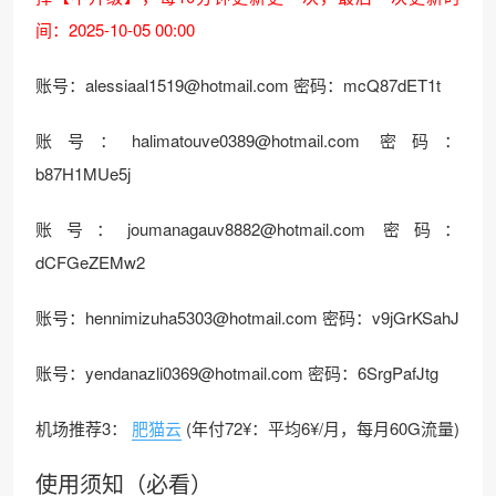
间：2025-10-05 00:00
账号：
alessiaal1519@hotmail.com
密码：mcQ87dET1t
账号：
halimatouve0389@hotmail.com
密码：
b87H1MUe5j
账号：
joumanagauv8882@hotmail.com
密码：
dCFGeZEMw2
账号：
hennimizuha5303@hotmail.com
密码：v9jGrKSahJ
账号：
yendanazli0369@hotmail.com
密码：6SrgPafJtg
机场推荐3：
肥猫云
(年付72¥：平均6¥/月，每月60G流量)
使用须知（必看）