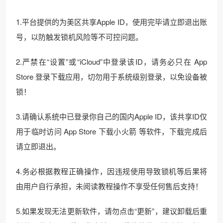
1.平台提供的为美区共享Apple ID，使用完毕请立即退出账
号，以防触发锁机风险等不可控问题。
2.严禁在“设置”或“iCloud”中登录该ID，请务必只在 App
Store 登录下载应用，切勿用于系统级别登录，以免设备被
锁！
3.请确认系统中已登录你自己的国内Apple ID，该共享ID仅
用于临时访问 App Store 下载小火箭 等软件，下载完成后
请立即退出。
4.务必根据教程正确操作，因违规使用导致锁机等后果将
由用户自行承担，未阅读教程操作不享受任何售后支持！
5.如果发现无法更新软件，请勿点击“更新”，建议卸载后重