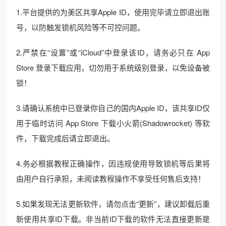
1.平台提供的为美区共享Apple ID，使用完毕请立即退出账
号，以防触发锁机风险等不可控问题。
2.严禁在“设置”或“iCloud”中登录该ID，请务必只在 App
Store 登录下载应用，切勿用于系统级别登录，以免设备被
锁！
3.请确认系统中已登录你自己的国内Apple ID，该共享ID仅
用于临时访问 App Store 下载小火箭(Shadowrocket) 等软
件，下载完成后请立即退出。
4.务必根据教程正确操作，因违规使用导致锁机等后果将
由用户自行承担，未阅读教程操作不享受任何售后支持！
5.如果发现无法更新软件，请勿点击“更新”，建议卸载后重
新使用共享ID下载。非当前ID下载的软件无法直接更新是