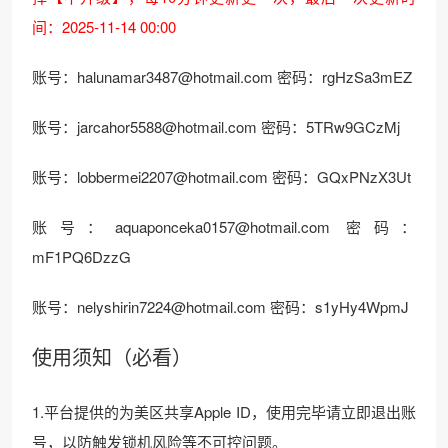
间：2025-11-14 00:00
账号：
halunamar3487@hotmail.com
密码：rgHzSa3mEZ
账号：
jarcahor5588@hotmail.com
密码：5TRw9GCzMj
账号：
lobbermei2207@hotmail.com
密码：GQxPNzX3Ut
账号：
aquaponceka0157@hotmail.com
密码：
mF1PQ6DzzG
账号：
nelyshirin7224@hotmail.com
密码：s1yHy4WpmJ
使用须知（必看）
1.平台提供的为美区共享Apple ID，使用完毕请立即退出账
号，以防触发锁机风险等不可控问题。