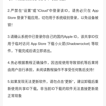
2.严禁在“设置”或“iCloud”中登录该ID，请务必只在 App
Store 登录下载应用，切勿用于系统级别登录，以免设备被
锁！
3.请确认系统中已登录你自己的国内Apple ID，该共享ID仅
用于临时访问 App Store 下载小火箭(Shadowrocket) 等软
件，下载完成后请立即退出。
4.务必根据教程正确操作，因违规使用导致锁机等后果将
由用户自行承担，未阅读教程操作不享受任何售后支持！
5.如果发现无法更新软件，请勿点击“更新”，建议卸载后重
新使用共享ID下载。非当前ID下载的软件无法直接更新是
正常现象