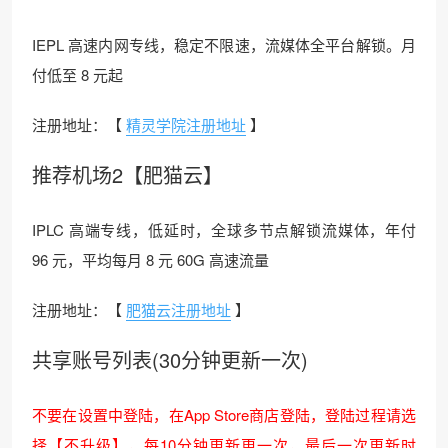
IEPL 高速内网专线，稳定不限速，流媒体全平台解锁。月
付低至 8 元起
注册地址：【
精灵学院注册地址
】
推荐机场2【肥猫云】
IPLC 高端专线，低延时，全球多节点解锁流媒体，年付
96 元，平均每月 8 元 60G 高速流量
注册地址：【
肥猫云注册地址
】
共享账号列表(30分钟更新一次)
不要在设置中登陆，在App Store商店登陆，登陆过程请选
择【不升级】，每10分钟更新更一次，最后一次更新时