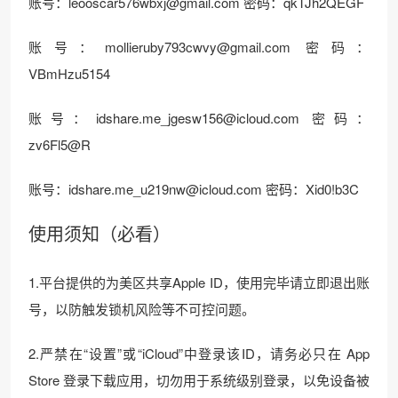
账号：
leooscar576wbxj@gmail.com
密码：qkTJh2QEGF
账号：
mollieruby793cwvy@gmail.com
密码：
VBmHzu5154
账号：
idshare.me_jgesw156@icloud.com
密码：
zv6Fl5@R
账号：
idshare.me_u219nw@icloud.com
密码：Xid0!b3C
使用须知（必看）
1.平台提供的为美区共享Apple ID，使用完毕请立即退出账
号，以防触发锁机风险等不可控问题。
2.严禁在“设置”或“iCloud”中登录该ID，请务必只在 App
Store 登录下载应用，切勿用于系统级别登录，以免设备被