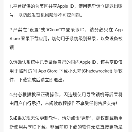
1.平台提供的为美区共享Apple ID，使用完毕请立即退出账
号，以防触发锁机风险等不可控问题。
2.严禁在“设置”或“iCloud”中登录该ID，请务必只在 App
Store 登录下载应用，切勿用于系统级别登录，以免设备被
锁！
3.请确认系统中已登录你自己的国内Apple ID，该共享ID仅
用于临时访问 App Store 下载小火箭(Shadowrocket) 等软
件，下载完成后请立即退出。
4.务必根据教程正确操作，因违规使用导致锁机等后果将
由用户自行承担，未阅读教程操作不享受任何售后支持！
5.如果发现无法更新软件，请勿点击“更新”，建议卸载后重
新使用共享ID下载。非当前ID下载的软件无法直接更新是