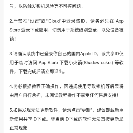
号，以防触发锁机风险等不可控问题。
2.严禁在“设置”或“iCloud”中登录该ID，请务必只在 App
Store 登录下载应用，切勿用于系统级别登录，以免设备被
锁！
3.请确认系统中已登录你自己的国内Apple ID，该共享ID仅
用于临时访问 App Store 下载小火箭(Shadowrocket) 等软
件，下载完成后请立即退出。
4.务必根据教程正确操作，因违规使用导致锁机等后果将
由用户自行承担，未阅读教程操作不享受任何售后支持！
5.如果发现无法更新软件，请勿点击“更新”，建议卸载后重
新使用共享ID下载。非当前ID下载的软件无法直接更新是
正常现象