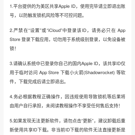
1.平台提供的为美区共享Apple ID，使用完毕请立即退出账
号，以防触发锁机风险等不可控问题。
2.严禁在“设置”或“iCloud”中登录该ID，请务必只在 App
Store 登录下载应用，切勿用于系统级别登录，以免设备被
锁！
3.请确认系统中已登录你自己的国内Apple ID，该共享ID仅
用于临时访问 App Store 下载小火箭(Shadowrocket) 等软
件，下载完成后请立即退出。
4.务必根据教程正确操作，因违规使用导致锁机等后果将
由用户自行承担，未阅读教程操作不享受任何售后支持！
5.如果发现无法更新软件，请勿点击“更新”，建议卸载后重
新使用共享ID下载。非当前ID下载的软件无法直接更新是