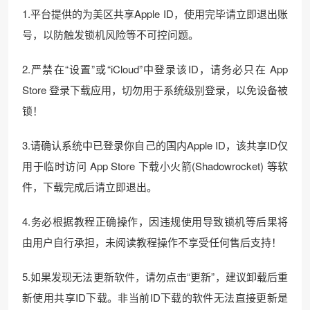
1.平台提供的为美区共享Apple ID，使用完毕请立即退出账
号，以防触发锁机风险等不可控问题。
2.严禁在“设置”或“iCloud”中登录该ID，请务必只在 App
Store 登录下载应用，切勿用于系统级别登录，以免设备被
锁！
3.请确认系统中已登录你自己的国内Apple ID，该共享ID仅
用于临时访问 App Store 下载小火箭(Shadowrocket) 等软
件，下载完成后请立即退出。
4.务必根据教程正确操作，因违规使用导致锁机等后果将
由用户自行承担，未阅读教程操作不享受任何售后支持！
5.如果发现无法更新软件，请勿点击“更新”，建议卸载后重
新使用共享ID下载。非当前ID下载的软件无法直接更新是