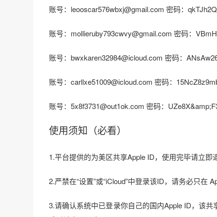
账号：leooscar576wbxj@gmail.com 密码：qkTJh2
账号：mollieruby793cwvy@gmail.com 密码：VBmH
账号：bwxkaren32984@icloud.com 密码：ANsAw2
账号：carllxe51009@icloud.com 密码：15NcZ8z9m
账号：5x8f3731@out1ok.com 密码：UZe8X&amp;F
使用须知（必看）
1.平台提供的为美区共享Apple ID，使用完毕请
2.严禁在“设置”或“iCloud”中登录该ID，请务必只
3.请确认系统中已登录你自己的国内Apple ID，该共享ID