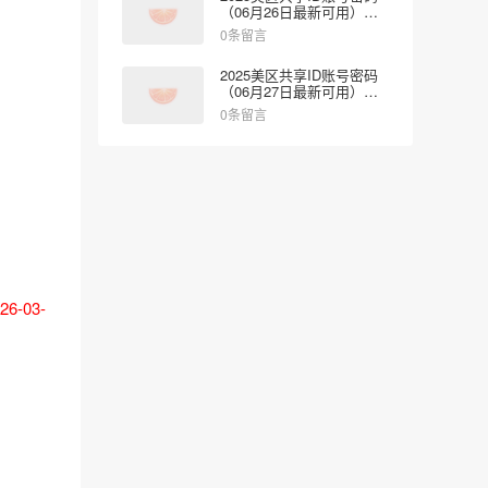
（06月26日最新可用）免
费登录App Store
0条留言
2025美区共享ID账号密码
（06月27日最新可用）免
费登录App Store
0条留言
-03-