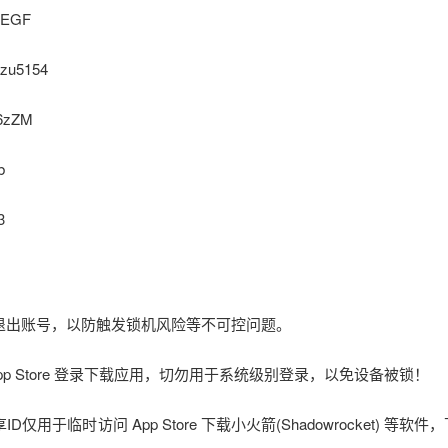
QEGF
zu5154
6zZM
b
3
立即退出账号，以防触发锁机风险等不可控问题。
在 App Store 登录下载应用，切勿用于系统级别登录，以免设备被锁！
仅用于临时访问 App Store 下载小火箭(Shadowrocket) 等软件