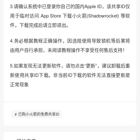
3.请确认系统中已登录你自己的国内Apple ID，该共享ID仅
用于临时访问 App Store 下载小火箭(Shadowrocket) 等软
件，下载完成后请立即退出。
4.务必根据教程正确操作，因违规使用导致锁机等后果将
由用户自行承担，未阅读教程操作不享受任何售后支持！
5.如果发现无法更新软件，请勿点击“更新”，建议卸载后重
新使用共享ID下载。非当前ID下载的软件无法直接更新是
正常现象
已购小火箭的免费共享ID