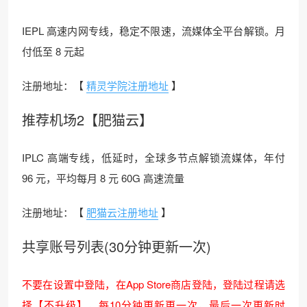
IEPL 高速内网专线，稳定不限速，流媒体全平台解锁。月
付低至 8 元起
注册地址：【
精灵学院注册地址
】
推荐机场2【肥猫云】
IPLC 高端专线，低延时，全球多节点解锁流媒体，年付
96 元，平均每月 8 元 60G 高速流量
注册地址：【
肥猫云注册地址
】
共享账号列表(30分钟更新一次)
不要在设置中登陆，在App Store商店登陆，登陆过程请选
择【不升级】，每10分钟更新更一次，最后一次更新时