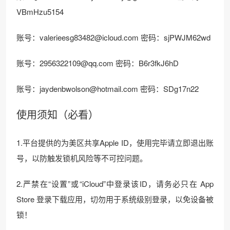
VBmHzu5154
账号：
valerieesg83482@icloud.com
密码：sjPWJM62wd
账号：
2956322109@qq.com
密码：B6r3fkJ6hD
账号：
jaydenbwolson@hotmail.com
密码：SDg17n22
使用须知（必看）
1.平台提供的为美区共享Apple ID，使用完毕请立即退出账
号，以防触发锁机风险等不可控问题。
2.严禁在“设置”或“iCloud”中登录该ID，请务必只在 App
Store 登录下载应用，切勿用于系统级别登录，以免设备被
锁！