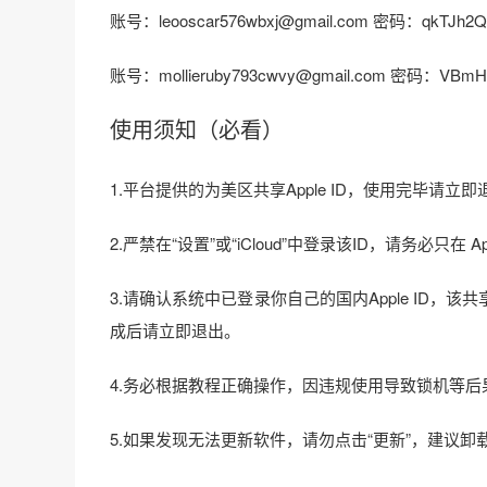
账号：leooscar576wbxj@gmail.com 密码：qkTJh2
账号：mollieruby793cwvy@gmail.com 密码：VBmH
使用须知（必看）
1.平台提供的为美区共享Apple ID，使用完毕请
2.严禁在“设置”或“iCloud”中登录该ID，请务必只
3.请确认系统中已登录你自己的国内Apple ID，该共享ID
成后请立即退出。
4.务必根据教程正确操作，因违规使用导致锁机等
5.如果发现无法更新软件，请勿点击“更新”，建议卸