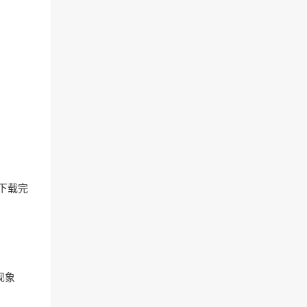
，下载完
现象