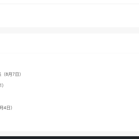
集（8月7日）
年）
8月4日）