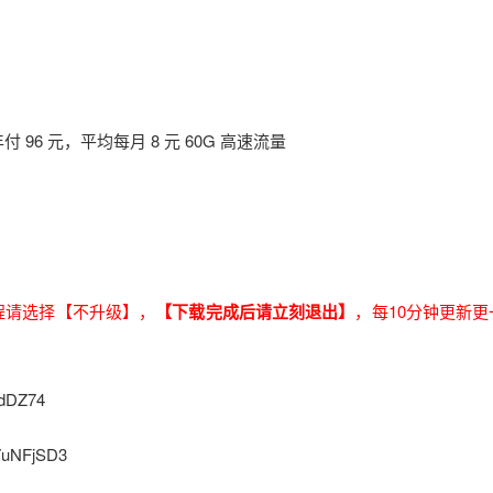
96 元，平均每月 8 元 60G 高速流量
过程请选择【不升级】，
【下载完成后请立刻退出】
，每10分钟更新更
dDZ74
uNFjSD3