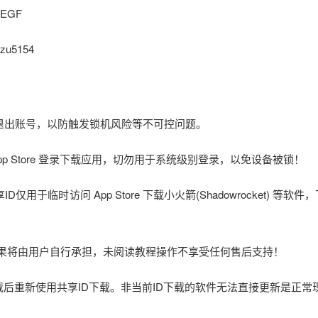
QEGF
zu5154
立即退出账号，以防触发锁机风险等不可控问题。
在 App Store 登录下载应用，切勿用于系统级别登录，以免设备被锁！
仅用于临时访问 App Store 下载小火箭(Shadowrocket) 等软件
后果将由用户自行承担，未阅读教程操作不享受任何售后支持！
载后重新使用共享ID下载。非当前ID下载的软件无法直接更新是正常