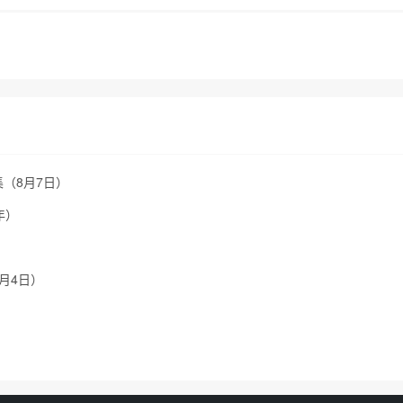
集（8月7日）
年）
8月4日）