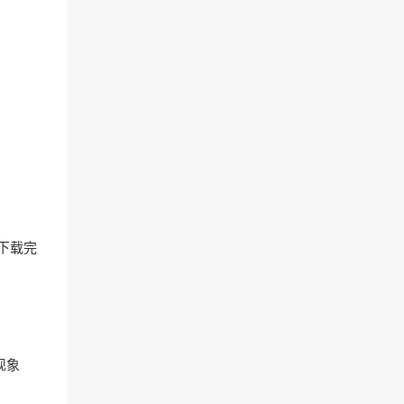
，下载完
现象