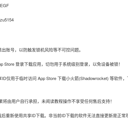
QEGF
zu5154
立即退出账号，以防触发锁机风险等不可控问题。
在 App Store 登录下载应用，切勿用于系统级别登录，以免设备被锁！
仅用于临时访问 App Store 下载小火箭(Shadowrocket) 等软件
后果将由用户自行承担，未阅读教程操作不享受任何售后支持！
载后重新使用共享ID下载。非当前ID下载的软件无法直接更新是正常