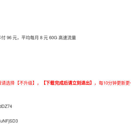
96 元，平均每月 8 元 60G 高速流量
过程请选择【不升级】，
【下载完成后请立刻退出】
，每10分钟更新更
dDZ74
uNFjSD3