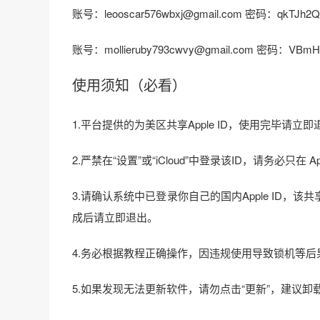
账号：leooscar576wbxj@gmail.com 密码：qkTJh2
账号：mollieruby793cwvy@gmail.com 密码：VBmH
使用须知（必看）
1.平台提供的为美区共享Apple ID，使用完毕请
2.严禁在“设置”或“iCloud”中登录该ID，请务必只
3.请确认系统中已登录你自己的国内Apple ID，该共享ID
成后请立即退出。
4.务必根据教程正确操作，因违规使用导致锁机等
5.如果发现无法更新软件，请勿点击“更新”，建议卸