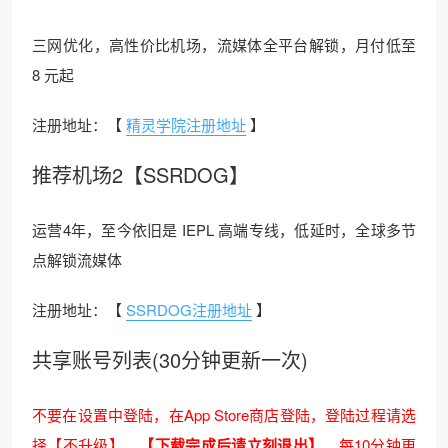
三网优化，高性价比机场，流媒体全平台解锁，月付低至
8 元起
注册地址：【
精灵学院注册地址
】
推荐机场2【SSRDOG】
运营4年，至今依旧是 IEPL 高端专线，低延时，全球多节
点解锁流媒体
注册地址：【
SSRDOG注册地址
】
共享账号列表(30分钟更新一次)
不要在设置中登陆，在App Store商店登陆，登陆过程请选
择【不升级】，
【下载完成后请立刻退出】
，每10分钟更