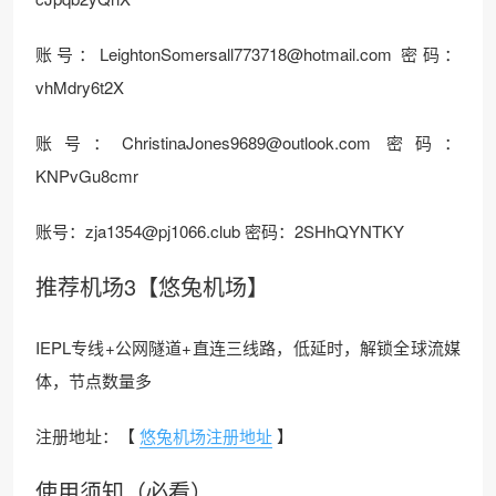
账号：
LeightonSomersall773718@hotmail.com
密码：
vhMdry6t2X
账号：
ChristinaJones9689@outlook.com
密码：
KNPvGu8cmr
账号：
zja1354@pj1066.club
密码：2SHhQYNTKY
推荐机场3【悠兔机场】
IEPL专线+公网隧道+直连三线路，低延时，解锁全球流媒
体，节点数量多
注册地址：【
悠兔机场注册地址
】
使用须知（必看）