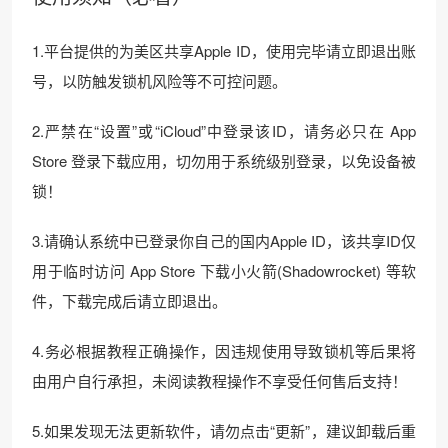
1.平台提供的为美区共享Apple ID，使用完毕请立即退出账
号，以防触发锁机风险等不可控问题。
2.严禁在“设置”或“iCloud”中登录该ID，请务必只在 App
Store 登录下载应用，切勿用于系统级别登录，以免设备被
锁！
3.请确认系统中已登录你自己的国内Apple ID，该共享ID仅
用于临时访问 App Store 下载小火箭(Shadowrocket) 等软
件，下载完成后请立即退出。
4.务必根据教程正确操作，因违规使用导致锁机等后果将
由用户自行承担，未阅读教程操作不享受任何售后支持！
5.如果发现无法更新软件，请勿点击“更新”，建议卸载后重