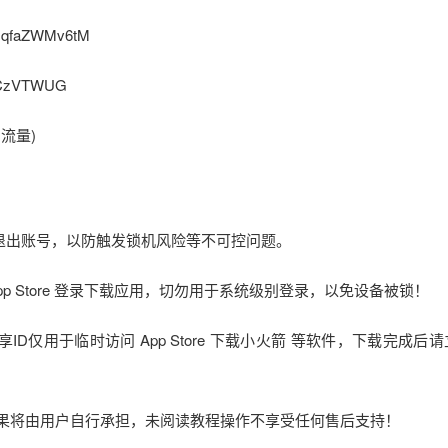
qfaZWMv6tM
7CzVTWUG
G流量)
立即退出账号，以防触发锁机风险等不可控问题。
在 App Store 登录下载应用，切勿用于系统级别登录，以免设备被锁！
享ID仅用于临时访问 App Store 下载小火箭 等软件，下载完成后
后果将由用户自行承担，未阅读教程操作不享受任何售后支持！