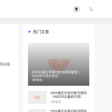
热门文章
，可以在
8月8日美区苹果ID账号密码整理 |
2026年可用共享ID
0条留言
2025美区共享ID账号密码
（06月25日最新可用）免
费登录App Store
0条留言
2025美区共享ID账号密码