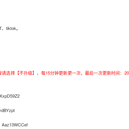
tiktok。
过程请选择【不升级】，每15分钟更新更一次，最后一次更新时间：2025
tXxpD59Z2
dBYzpt
：Aaz13WCCef