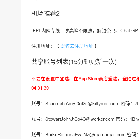
机场推荐2
IEPL内网专线，晚高峰不限速，解锁奈飞、Chat GPT、
注册地址：【
龙猫云注册地址
】
共享账号列表(15分钟更新一次)
不要在设置中登陆，在App Store商店登陆，登陆
04 01:30
账号：SteinmetzAmyf3nI2s@kittymail.com 密码：7
账号：StewartJohnJtSb4C@worker.com 密码：1Bnv
账号：BurkeRomonaEwIiNz@marchmail.com 密码