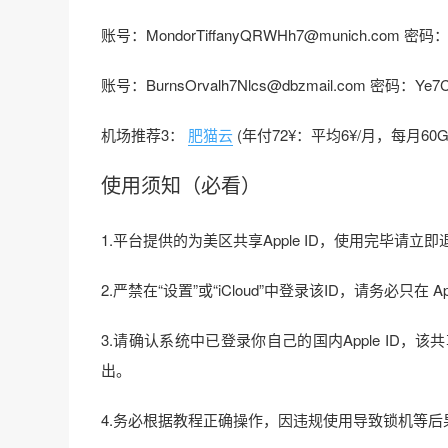
账号：MondorTiffanyQRWHh7@munich.com 密码：
账号：BurnsOrvalh7Nlcs@dbzmail.com 密码：Ye
机场推荐3：
肥猫云
(年付72¥：平均6¥/月，每月60
使用须知（必看）
1.平台提供的为美区共享Apple ID，使用完毕请
2.严禁在“设置”或“iCloud”中登录该ID，请务必只
3.请确认系统中已登录你自己的国内Apple ID，该共
出。
4.务必根据教程正确操作，因违规使用导致锁机等