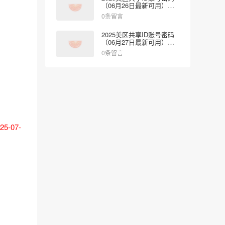
（06月26日最新可用）免
费登录App Store
0条留言
2025美区共享ID账号密码
（06月27日最新可用）免
费登录App Store
0条留言
-07-