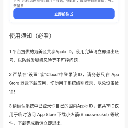
IEPL专线+公网隧道+直连三线路，低延时，解锁全球流媒体，节点
数量多
立即前往
使用须知（必看）
1.平台提供的为美区共享Apple ID，使用完毕请立即退出账
号，以防触发锁机风险等不可控问题。
2.严禁在“设置”或“iCloud”中登录该ID，请务必只在 App
Store 登录下载应用，切勿用于系统级别登录，以免设备被
锁！
3.请确认系统中已登录你自己的国内Apple ID，该共享ID仅
用于临时访问 App Store 下载小火箭(Shadowrocket) 等软
件，下载完成后请立即退出。