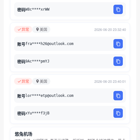
密码
W8c****xrWW
异常
美国
2026-06-20 23:32:40
账号
fra****h26@outlook.com
密码
9Ac****pmYJ
异常
美国
2026-06-20 23:40:01
账号
lor****etp@outlook.com
密码
xYu****f3jB
悠兔机场