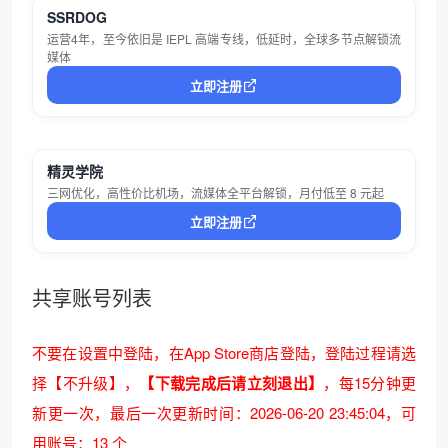
SSRDOG
运营4年，至今依旧是 IEPL 高端专线，低延时，全球多节点解锁流
媒体
立即注册
精灵学院
三网优化，高性价比机场，流媒体全平台解锁，月付低至 8 元起
立即注册
共享账号列表
不要在设置中登陆，在App Store商店登陆，登陆过程请选
择【不升级】，
【下载完成后请立刻退出】
，每15分钟更
新更一次，
最后一次更新时间：2026-06-20 23:45:04
，可
用账号：13 个