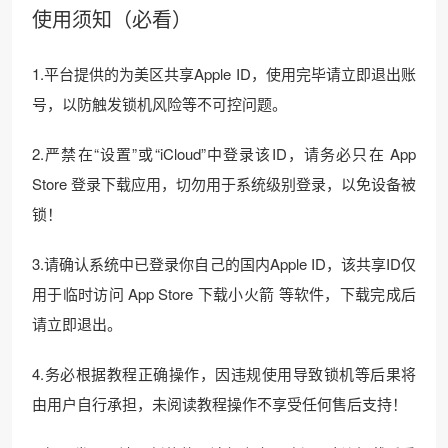
使用须知（必看）
1.平台提供的为美区共享Apple ID，使用完毕请立即退出账
号，以防触发锁机风险等不可控问题。
2.严禁在“设置”或“iCloud”中登录该ID，请务必只在 App
Store 登录下载应用，切勿用于系统级别登录，以免设备被
锁！
3.请确认系统中已登录你自己的国内Apple ID，该共享ID仅
用于临时访问 App Store 下载小火箭 等软件，下载完成后
请立即退出。
4.务必根据教程正确操作，因违规使用导致锁机等后果将
由用户自行承担，未阅读教程操作不享受任何售后支持！