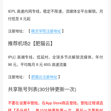
IEPL 高速内网专线，稳定不限速，流媒体全平台解锁。月
付低至 8 元起
注册地址：【
精灵学院注册地址
】
推荐机场2【肥猫云】
IPLC 高端专线，低延时，全球多节点解锁流媒体，年付
96 元，平均每月 8 元 60G 高速流量
注册地址：【
肥猫云注册地址
】
共享账号列表(30分钟更新一次)
不要在设置中登陆，在App Store商店登陆，登陆过程请选
择【不升级】，每10分钟更新更一次，最后一次更新时