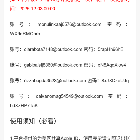
间：2025-12-03 00:00
账号：
monulinkaaj6576@outlook.com
密码：
WX9cRMChrb
账号：
clarabota7148@outlook.com
密码：5rapHh96hE
账号：
gabipaislj8360@outlook.com
密码：xN8AqqXkw4
账号：
rizzabogda3523@outlook.com
密码：8xJXCzcUJq
账号：
caivanomag54549@outlook.com
密码：
hdXzHP7TaK
使用须知（必看）
1.平台提供的为美区共享Apple ID，使用完毕请立即退出账