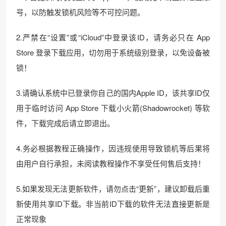
号，以防触发锁机风险等不可控问题。
2.严禁在“设置”或“iCloud”中登录该ID，请务必只在 App
Store 登录下载应用，切勿用于系统级别登录，以免设备被
锁！
3.请确认系统中已登录你自己的国内Apple ID，该共享ID仅
用于临时访问 App Store 下载小火箭(Shadowrocket) 等软
件，下载完成后请立即退出。
4.务必根据教程正确操作，因违规使用导致锁机等后果将
由用户自行承担，未阅读教程操作不享受任何售后支持！
5.如果发现无法更新软件，请勿点击“更新”，建议卸载后重
新使用共享ID下载。非当前ID下载的软件无法直接更新是
正常现象