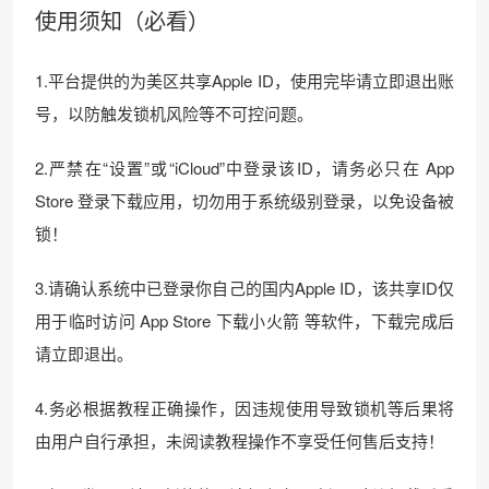
使用须知（必看）
1.平台提供的为美区共享Apple ID，使用完毕请立即退出账
号，以防触发锁机风险等不可控问题。
2.严禁在“设置”或“iCloud”中登录该ID，请务必只在 App
Store 登录下载应用，切勿用于系统级别登录，以免设备被
锁！
3.请确认系统中已登录你自己的国内Apple ID，该共享ID仅
用于临时访问 App Store 下载小火箭 等软件，下载完成后
请立即退出。
4.务必根据教程正确操作，因违规使用导致锁机等后果将
由用户自行承担，未阅读教程操作不享受任何售后支持！