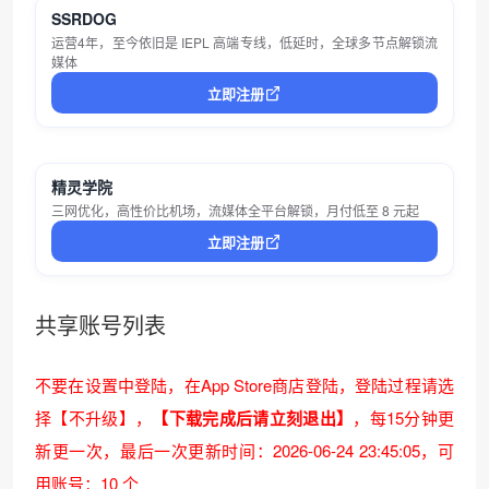
SSRDOG
运营4年，至今依旧是 IEPL 高端专线，低延时，全球多节点解锁流
媒体
立即注册
精灵学院
三网优化，高性价比机场，流媒体全平台解锁，月付低至 8 元起
立即注册
共享账号列表
不要在设置中登陆，在App Store商店登陆，登陆过程请选
择【不升级】，
【下载完成后请立刻退出】
，每15分钟更
新更一次，
最后一次更新时间：2026-06-24 23:45:05
，可
用账号：10 个