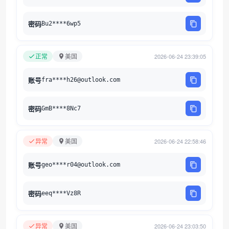
密码
Bu2****6wp5
正常
美国
2026-06-24 23:39:05
账号
fra****h26@outlook.com
密码
GmB****8Nc7
异常
美国
2026-06-24 22:58:46
账号
geo****r04@outlook.com
密码
eeq****Vz8R
异常
美国
2026-06-24 23:03:50