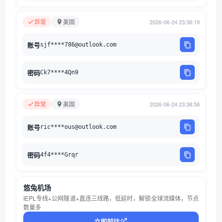
异常
美国
2026-06-24 23:36:19
账号
sjf****786@outlook.com
密码
Ck7****4Qn9
异常
美国
2026-06-24 23:38:58
账号
ric****ous@outlook.com
密码
4f4****Grqr
悠兔机场
IEPL专线+公网隧道+直连三线路，低延时，解锁全球流媒体，节点
数量多
立即前往