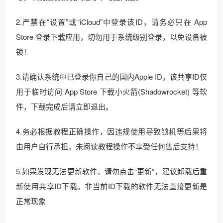
2.严禁在“设置”或“iCloud”中登录该ID，请务必只在 App
Store 登录下载应用，切勿用于系统级别登录，以免设备被
锁！
3.请确认系统中已登录你自己的国内Apple ID，该共享ID仅
用于临时访问 App Store 下载小火箭(Shadowrocket) 等软
件，下载完成后请立即退出。
4.务必根据教程正确操作，因违规使用导致锁机等后果将
由用户自行承担，未阅读教程操作不享受任何售后支持！
5.如果发现无法更新软件，请勿点击“更新”，建议卸载后重
新使用共享ID下载。非当前ID下载的软件无法直接更新是
正常现象