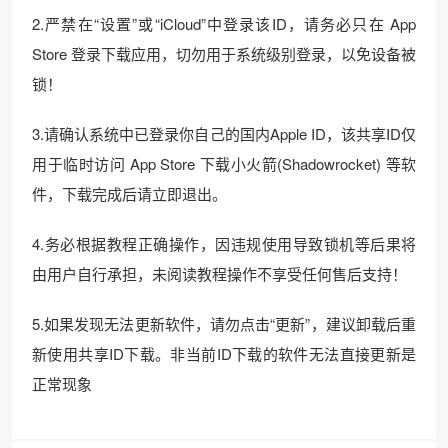
2.严禁在“设置”或“iCloud”中登录该ID，请务必只在 App
Store 登录下载应用，切勿用于系统级别登录，以免设备被
锁！
3.请确认系统中已登录你自己的国内Apple ID，该共享ID仅
用于临时访问 App Store 下载小火箭(Shadowrocket) 等软
件，下载完成后请立即退出。
4.务必根据教程正确操作，因违规使用导致锁机等后果将
由用户自行承担，未阅读教程操作不享受任何售后支持！
5.如果发现无法更新软件，请勿点击“更新”，建议卸载后重
新使用共享ID下载。非当前ID下载的软件无法直接更新是
正常现象