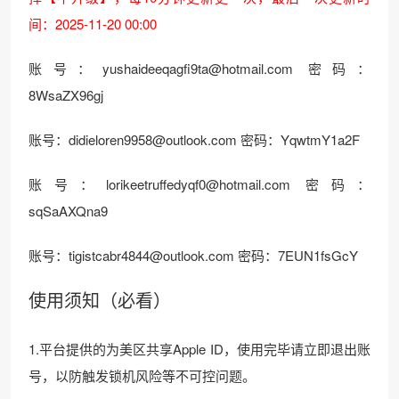
间：2025-11-20 00:00
账号：yushaideeqagfi9ta@hotmail.com 密码：
8WsaZX96gj
账号：didieloren9958@outlook.com 密码：YqwtmY1a2F
账号：lorikeetruffedyqf0@hotmail.com 密码：
sqSaAXQna9
账号：tigistcabr4844@outlook.com 密码：7EUN1fsGcY
使用须知（必看）
1.平台提供的为美区共享Apple ID，使用完毕请立即退出账
号，以防触发锁机风险等不可控问题。