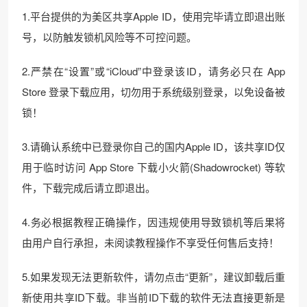
1.平台提供的为美区共享Apple ID，使用完毕请立即退出账
号，以防触发锁机风险等不可控问题。
2.严禁在“设置”或“iCloud”中登录该ID，请务必只在 App
Store 登录下载应用，切勿用于系统级别登录，以免设备被
锁！
3.请确认系统中已登录你自己的国内Apple ID，该共享ID仅
用于临时访问 App Store 下载小火箭(Shadowrocket) 等软
件，下载完成后请立即退出。
4.务必根据教程正确操作，因违规使用导致锁机等后果将
由用户自行承担，未阅读教程操作不享受任何售后支持！
5.如果发现无法更新软件，请勿点击“更新”，建议卸载后重
新使用共享ID下载。非当前ID下载的软件无法直接更新是