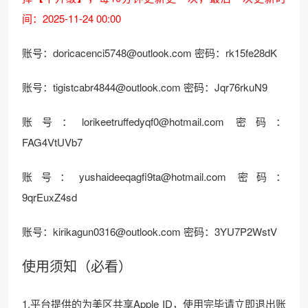
间：2025-11-24 00:00
账号：
doricacenci5748@outlook.com
密码：rk15fe28dK
账号：
tigistcabr4844@outlook.com
密码：Jqr76rkuN9
账号：
lorikeetruffedyqf0@hotmail.com
密码：
FAG4VtUVb7
账号：
yushaideeqagfi9ta@hotmail.com
密码：
9qrEuxZ4sd
账号：
kirikagun0316@outlook.com
密码：3YU7P2WstV
使用须知（必看）
1.平台提供的为美区共享Apple ID，使用完毕请立即退出账