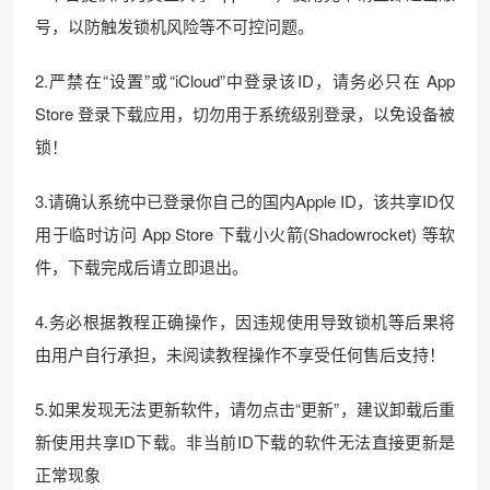
号，以防触发锁机风险等不可控问题。
2.严禁在“设置”或“iCloud”中登录该ID，请务必只在 App
Store 登录下载应用，切勿用于系统级别登录，以免设备被
锁！
3.请确认系统中已登录你自己的国内Apple ID，该共享ID仅
用于临时访问 App Store 下载小火箭(Shadowrocket) 等软
件，下载完成后请立即退出。
4.务必根据教程正确操作，因违规使用导致锁机等后果将
由用户自行承担，未阅读教程操作不享受任何售后支持！
5.如果发现无法更新软件，请勿点击“更新”，建议卸载后重
新使用共享ID下载。非当前ID下载的软件无法直接更新是
正常现象