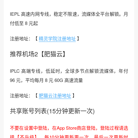
IEPL 高速内网专线，稳定不限速，流媒体全平台解锁。月
付低至 8 元起
注册地址：【
精灵学院注册地址
】
推荐机场2【肥猫云】
IPLC 高端专线，低延时，全球多节点解锁流媒体，年付
96 元，平均每月 8 元 60G 高速流量
注册地址：【
肥猫云注册地址
】
共享账号列表(15分钟更新一次)
不要在设置中登陆，在App Store商店登陆，登陆过程请选
择【不升级】，每10分钟更新更一次，最后一次更新时