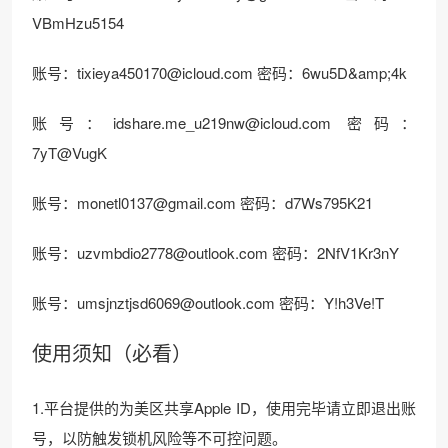
VBmHzu5154
账号：
tixieya450170@icloud.com
密码：6wu5D&amp;4k
账号：
idshare.me_u219nw@icloud.com
密码：
7yT@VugK
账号：
monetl0137@gmail.com
密码：d7Ws795K21
账号：
uzvmbdio2778@outlook.com
密码：2NfV1Kr3nY
账号：
umsjnztjsd6069@outlook.com
密码：Y!h3Ve!T
使用须知（必看）
1.平台提供的为美区共享Apple ID，使用完毕请立即退出账
号，以防触发锁机风险等不可控问题。