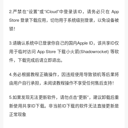
2.严禁在“设置”或“iCloud”中登录该ID，请务必只在 App
Store 登录下载应用，切勿用于系统级别登录，以免设备被
锁！
3.请确认系统中已登录你自己的国内Apple ID，该共享ID仅
用于临时访问 App Store 下载小火箭(Shadowrocket) 等软
件，下载完成后请立即退出。
4.务必根据教程正确操作，因违规使用导致锁机等后果将
由用户自行承担，未阅读教程操作不享受任何售后支持！
5.如果发现无法更新软件，请勿点击“更新”，建议卸载后重
新使用共享ID下载。非当前ID下载的软件无法直接更新是
正常现象