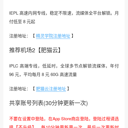
IEPL 高速内网专线，稳定不限速，流媒体全平台解锁。月
付低至 8 元起
注册地址：【
精灵学院注册地址
】
推荐机场2【肥猫云】
IPLC 高端专线，低延时，全球多节点解锁流媒体，年付
96 元，平均每月 8 元 60G 高速流量
注册地址：【
肥猫云注册地址
】
共享账号列表(30分钟更新一次)
不要在设置中登陆，在App Store商店登陆，登陆过程请选
择【不升级】，每10分钟更新更一次，最后一次更新时