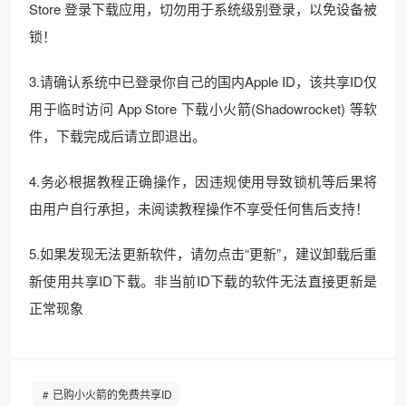
Store 登录下载应用，切勿用于系统级别登录，以免设备被
锁！
3.请确认系统中已登录你自己的国内Apple ID，该共享ID仅
用于临时访问 App Store 下载小火箭(Shadowrocket) 等软
件，下载完成后请立即退出。
4.务必根据教程正确操作，因违规使用导致锁机等后果将
由用户自行承担，未阅读教程操作不享受任何售后支持！
5.如果发现无法更新软件，请勿点击“更新”，建议卸载后重
新使用共享ID下载。非当前ID下载的软件无法直接更新是
正常现象
已购小火箭的免费共享ID