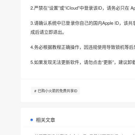
2.严禁在“设置”或“iCloud”中登录该ID，请务必只
3.请确认系统中已登录你自己的国内Apple ID，该共享ID
成后请立即退出。
4.务必根据教程正确操作，因违规使用导致锁机等
5.如果发现无法更新软件，请勿点击“更新”，建议卸
已购小火箭的免费共享ID
相关文章