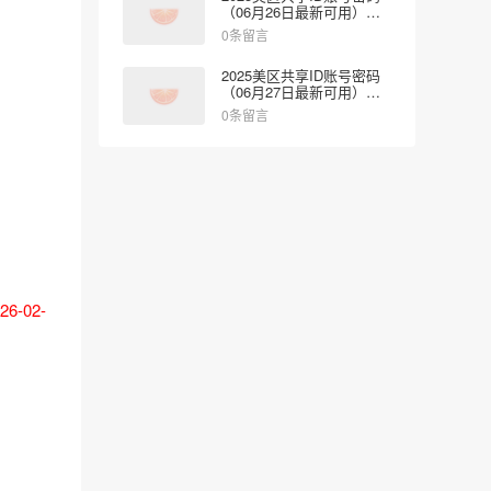
（06月26日最新可用）免
费登录App Store
0条留言
2025美区共享ID账号密码
（06月27日最新可用）免
费登录App Store
0条留言
-02-