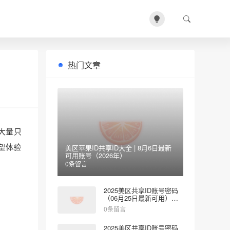
热门文章
大量只
望体验
美区苹果ID共享ID大全 | 8月6日最新
可用账号（2026年）
0条留言
2025美区共享ID账号密码
（06月25日最新可用）免
费登录App Store
0条留言
2025美区共享ID账号密码