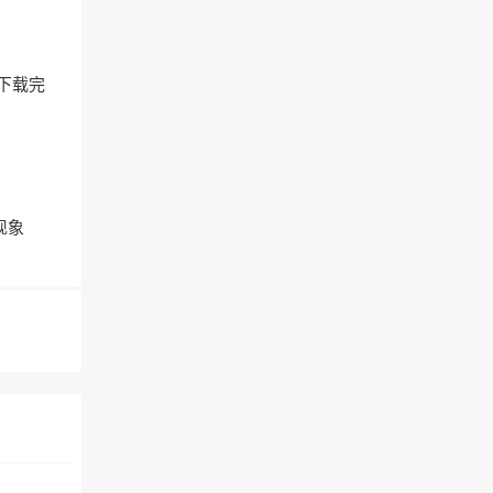
，下载完
现象