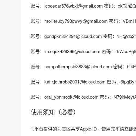
账号：leooscar576wbxj@gmail.com 密码：qkTJh2
账号：mollieruby793cwvy@gmail.com 密码：VBmH
账号：gpndpkn824291@icloud.com 密码：1H@do2
账号：lmxlqek429366@icloud.com 密码：r5WsdPg
账号：nampotherapsid3883@icloud.com 密码：bt4
账号：kafir.jethrobo2001@icloud.com 密码：6tpqB
账号：oral_ybnmook@icloud.com 密码：N79jrMeyt
使用须知（必看）
1.平台提供的为美区共享Apple ID，使用完毕请