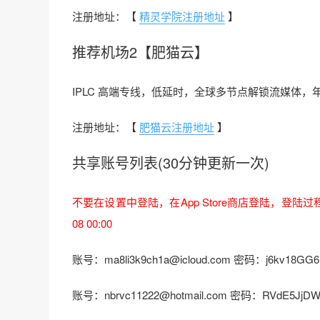
注册地址：【
精灵学院注册地址
】
推荐机场2【肥猫云】
IPLC 高端专线，低延时，全球多节点解锁流媒体，年付 
注册地址：【
肥猫云注册地址
】
共享账号列表(30分钟更新一次)
不要在设置中登陆，在App Store商店登陆，登陆
08 00:00
账号：ma8li3k9ch1a@icloud.com 密码：j6kv18GG
账号：nbrvc11222@hotmail.com 密码：RVdE5JjDW