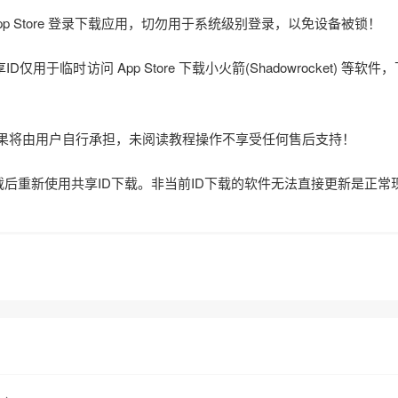
在 App Store 登录下载应用，切勿用于系统级别登录，以免设备被锁！
仅用于临时访问 App Store 下载小火箭(Shadowrocket) 等软件
后果将由用户自行承担，未阅读教程操作不享受任何售后支持！
载后重新使用共享ID下载。非当前ID下载的软件无法直接更新是正常