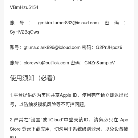
VBmHzu5154
账号：
gmkira.turner833@icloud.com
密码：
SyHV2BqQws
账号：
gtluna.clark896@icloud.com
密码：G2PrJHpdz9
账号：
olorcvvk@out1ok.com
密码：Cl4Zn&amp;eV
使用须知（必看）
1.平台提供的为美区共享Apple ID，使用完毕请立即退出账
号，以防触发锁机风险等不可控问题。
2.严禁在“设置”或“iCloud”中登录该ID，请务必只在 App
Store 登录下载应用，切勿用于系统级别登录，以免设备被
锁！