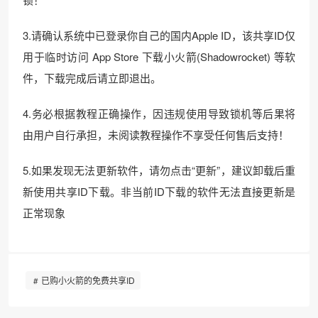
3.请确认系统中已登录你自己的国内Apple ID，该共享ID仅
用于临时访问 App Store 下载小火箭(Shadowrocket) 等软
件，下载完成后请立即退出。
4.务必根据教程正确操作，因违规使用导致锁机等后果将
由用户自行承担，未阅读教程操作不享受任何售后支持！
5.如果发现无法更新软件，请勿点击“更新”，建议卸载后重
新使用共享ID下载。非当前ID下载的软件无法直接更新是
正常现象
已购小火箭的免费共享ID