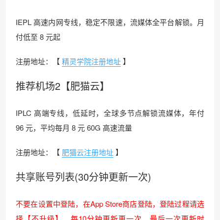
IEPL 高速内网专线，稳定不限速，流媒体全平台解锁。月
付低至 8 元起
注册地址：【
精灵学院注册地址
】
推荐机场2【肥猫云】
IPLC 高端专线，低延时，全球多节点解锁流媒体，年付
96 元，平均每月 8 元 60G 高速流量
注册地址：【
肥猫云注册地址
】
共享账号列表(30分钟更新一次)
不要在设置中登陆，在App Store商店登陆，登陆过程请选
择【不升级】，每10分钟更新更一次，最后一次更新时