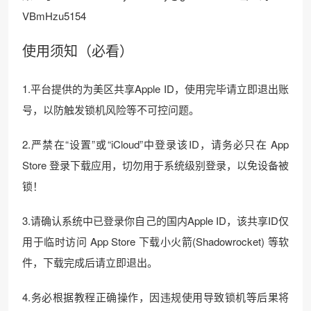
VBmHzu5154
使用须知（必看）
1.平台提供的为美区共享Apple ID，使用完毕请立即退出账
号，以防触发锁机风险等不可控问题。
2.严禁在“设置”或“iCloud”中登录该ID，请务必只在 App
Store 登录下载应用，切勿用于系统级别登录，以免设备被
锁！
3.请确认系统中已登录你自己的国内Apple ID，该共享ID仅
用于临时访问 App Store 下载小火箭(Shadowrocket) 等软
件，下载完成后请立即退出。
4.务必根据教程正确操作，因违规使用导致锁机等后果将