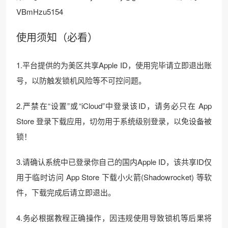
VBmHzu5154
使用须知（必看）
1.平台提供的为美区共享Apple ID，使用完毕请立即退出账
号，以防触发锁机风险等不可控问题。
2.严禁在“设置”或“iCloud”中登录该ID，请务必只在 App
Store 登录下载应用，切勿用于系统级别登录，以免设备被
锁！
3.请确认系统中已登录你自己的国内Apple ID，该共享ID仅
用于临时访问 App Store 下载小火箭(Shadowrocket) 等软
件，下载完成后请立即退出。
4.务必根据教程正确操作，因违规使用导致锁机等后果将