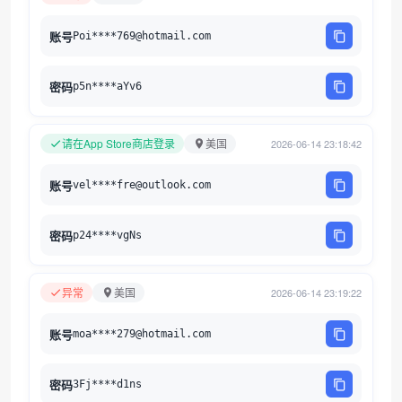
账号
Poi****769@hotmail.com
密码
p5n****aYv6
请在App Store商店登录
美国
2026-06-14 23:18:42
账号
vel****fre@outlook.com
密码
p24****vgNs
异常
美国
2026-06-14 23:19:22
账号
moa****279@hotmail.com
密码
3Fj****d1ns