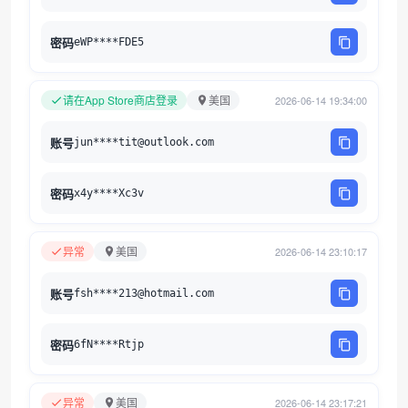
密码
eWP****FDE5
请在App Store商店登录
美国
2026-06-14 19:34:00
账号
jun****tit@outlook.com
密码
x4y****Xc3v
异常
美国
2026-06-14 23:10:17
账号
fsh****213@hotmail.com
密码
6fN****Rtjp
异常
美国
2026-06-14 23:17:21