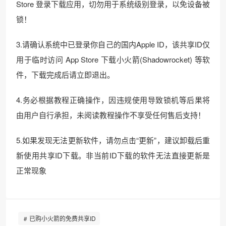
Store 登录下载应用，切勿用于系统级别登录，以免设备被
锁！
3.请确认系统中已登录你自己的国内Apple ID，该共享ID仅
用于临时访问 App Store 下载小火箭(Shadowrocket) 等软
件，下载完成后请立即退出。
4.务必根据教程正确操作，因违规使用导致锁机等后果将
由用户自行承担，未阅读教程操作不享受任何售后支持！
5.如果发现无法更新软件，请勿点击“更新”，建议卸载后重
新使用共享ID下载。非当前ID下载的软件无法直接更新是
正常现象
已购小火箭的免费共享ID