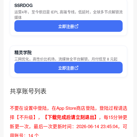
SSRDOG
运营4年，至今依旧是 IEPL 高端专线，低延时，全球多节点解锁流
媒体
立即注册
精灵学院
三网优化，高性价比机场，流媒体全平台解锁，月付低至 8 元起
立即注册
共享账号列表
不要在设置中登陆，在App Store商店登陆，登陆过程请选
择【不升级】，
【下载完成后请立刻退出】
，每15分钟更
新更一次，
最后一次更新时间：2026-06-14 23:45:04
，可
用账号：14 个