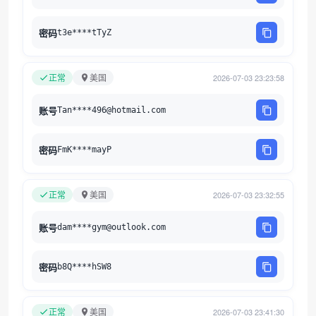
密码
t3e****tTyZ
正常
美国
2026-07-03 23:23:58
账号
Tan****496@hotmail.com
密码
FmK****mayP
正常
美国
2026-07-03 23:32:55
账号
dam****gym@outlook.com
密码
b8Q****hSW8
正常
美国
2026-07-03 23:41:30