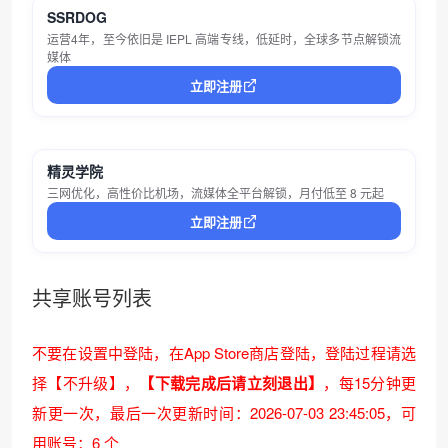
SSRDOG
运营4年，至今依旧是 IEPL 高端专线，低延时，全球多节点解锁流
媒体
立即注册
精灵学院
三网优化，高性价比机场，流媒体全平台解锁，月付低至 8 元起
立即注册
共享账号列表
不要在设置中登陆，在App Store商店登陆，登陆过程请选
择【不升级】，
【下载完成后请立刻退出】
，每15分钟更
新更一次，
最后一次更新时间：2026-07-03 23:45:05
，可
用账号：6 个