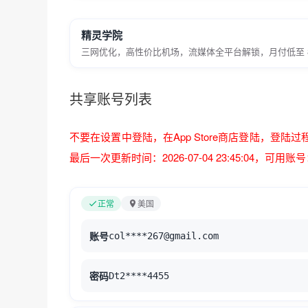
精灵学院
三网优化，高性价比机场，流媒体全平台解锁，月付低至 8
共享账号列表
不要在设置中登陆，在App Store商店登陆，登陆
最后一次更新时间：2026-07-04 23:45:04
，可用账号：
正常
美国
账号
col****267@gmail.com
密码
Dt2****4455