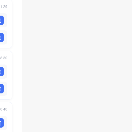
31:29
28:30
40:40