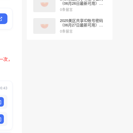
（06月26日最新可用）免
费登录App Store
0条留言
2025美区共享ID账号密码
（06月27日最新可用）免
费登录App Store
0条留言
一次，
06:43