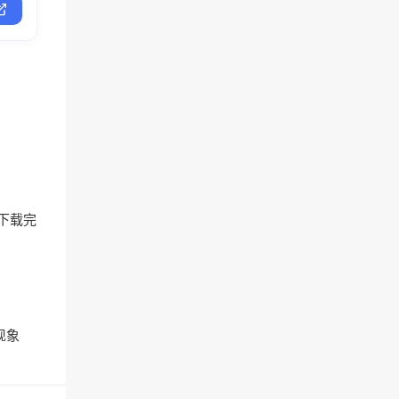
，下载完
现象