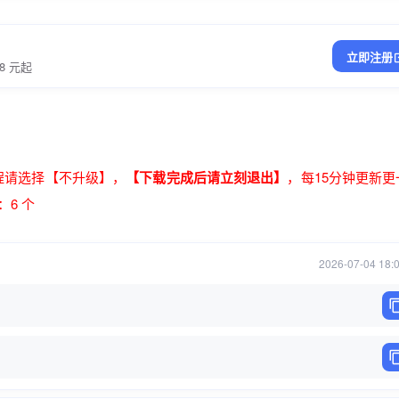
立即注册
 元起
过程请选择【不升级】，
【下载完成后请立刻退出】
，每15分钟更新更
6 个
2026-07-04 18: