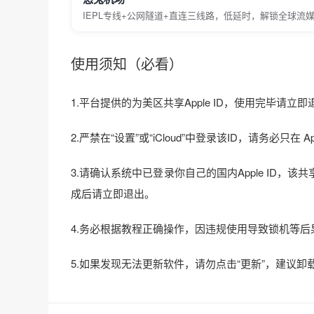
IEPL专线+公网隧道+直连三线路，低延时，解锁全球流
使用须知（必看）
1.平台提供的为美区共享Apple ID，使用完毕请
2.严禁在“设置”或“iCloud”中登录该ID，请务必只
3.请确认系统中已登录你自己的国内Apple ID，该共享ID
成后请立即退出。
4.务必根据教程正确操作，因违规使用导致锁机等
5.如果发现无法更新软件，请勿点击“更新”，建议卸