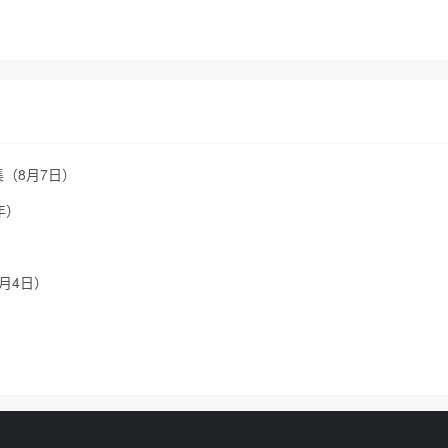
集（8月7日）
年）
8月4日）