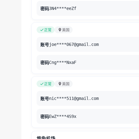
密码
3N4****eeZf
正常
美国
账号
joe****067@gmail.com
密码
Cng****NxaF
正常
美国
账号
nic****511@gmail.com
密码
EwZ****4S9x
悠兔机场