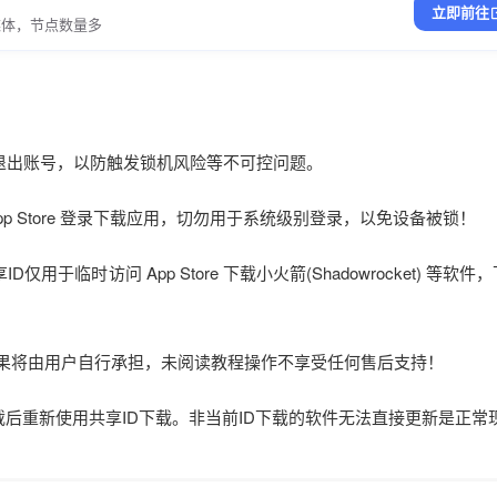
立即前往
媒体，节点数量多
立即退出账号，以防触发锁机风险等不可控问题。
在 App Store 登录下载应用，切勿用于系统级别登录，以免设备被锁！
仅用于临时访问 App Store 下载小火箭(Shadowrocket) 等软件
后果将由用户自行承担，未阅读教程操作不享受任何售后支持！
载后重新使用共享ID下载。非当前ID下载的软件无法直接更新是正常