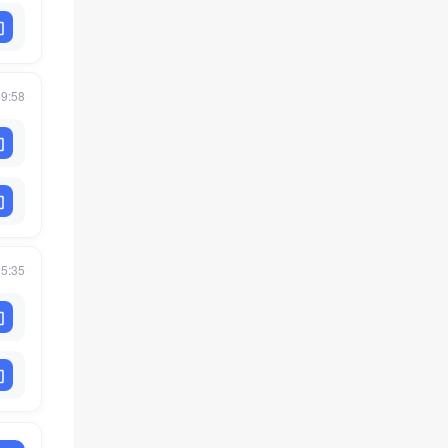
59:58
25:35