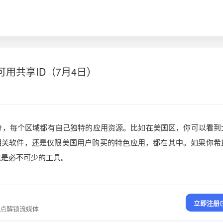
新可用共享ID（7月4日）
区分，每个区域都有自己独特的应用资源。比如在美国区，你可以看到
相关软件，还是仅限美国用户购买的特色应用，都在其中。如果你希
 就是必不可少的工具。
立即注册
节点解锁流媒体