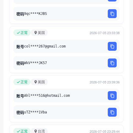
密码
9qc****KJBS
正常
美国
2026-07-05 23:33:38
账号
col****267@gmail.com
密码
WkV****JK57
正常
美国
2026-07-05 23:39:36
账号
Ahl****516@hotmail.com
密码
sTZ****1Vba
正常
台湾
2026-07-05 23:29:44