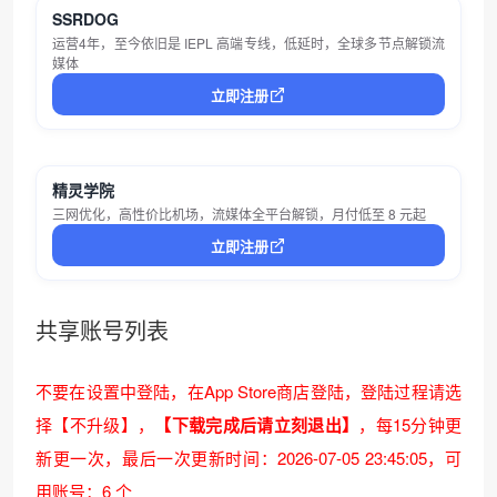
SSRDOG
运营4年，至今依旧是 IEPL 高端专线，低延时，全球多节点解锁流
媒体
立即注册
精灵学院
三网优化，高性价比机场，流媒体全平台解锁，月付低至 8 元起
立即注册
共享账号列表
不要在设置中登陆，在App Store商店登陆，登陆过程请选
择【不升级】，
【下载完成后请立刻退出】
，每15分钟更
新更一次，
最后一次更新时间：2026-07-05 23:45:05
，可
用账号：6 个