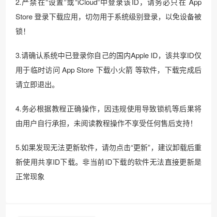
2.严禁在“设置”或“iCloud”中登录该ID，请务必只在 App
Store 登录下载应用，切勿用于系统级别登录，以免设备被
锁！
3.请确认系统中已登录你自己的国内Apple ID，该共享ID仅
用于临时访问 App Store 下载小火箭 等软件，下载完成后
请立即退出。
4.务必根据教程正确操作，因违规使用导致锁机等后果将
由用户自行承担，未阅读教程操作不享受任何售后支持！
5.如果发现无法更新软件，请勿点击“更新”，建议卸载后重
新使用共享ID下载。非当前ID下载的软件无法直接更新是
正常现象