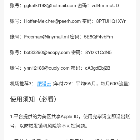
账号：ggkafkt198@hotmail.com 密码：vdf4mtmuUD
账号：Hoffer-Melcher@peerh.com 密码：8PTUHQ1XYr
账号：Freeman@tinymail.ml 密码：5E8QF4vbFm
账号：bot33290@eoopy.com 密码：8Ytzk1CdN5
账号：ynn12186@cuoly.com 密码：cA3gdEbj2B
机场推荐3：
肥猫云
(年付72¥：平均6¥/月，每月60G流量)
使用须知（必看）
1.平台提供的为美区共享Apple ID，使用完毕请立即退出账
号，以防触发锁机风险等不可控问题。