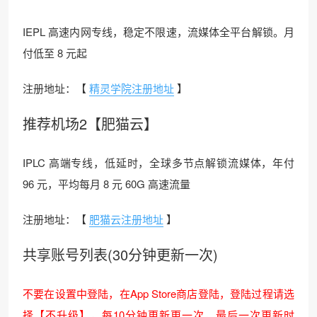
IEPL 高速内网专线，稳定不限速，流媒体全平台解锁。月
付低至 8 元起
注册地址：【
精灵学院注册地址
】
推荐机场2【肥猫云】
IPLC 高端专线，低延时，全球多节点解锁流媒体，年付
96 元，平均每月 8 元 60G 高速流量
注册地址：【
肥猫云注册地址
】
共享账号列表(30分钟更新一次)
不要在设置中登陆，在App Store商店登陆，登陆过程请选
择【不升级】，每10分钟更新更一次，最后一次更新时