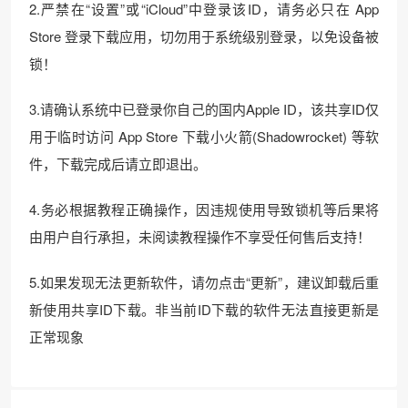
2.严禁在“设置”或“iCloud”中登录该ID，请务必只在 App
Store 登录下载应用，切勿用于系统级别登录，以免设备被
锁！
3.请确认系统中已登录你自己的国内Apple ID，该共享ID仅
用于临时访问 App Store 下载小火箭(Shadowrocket) 等软
件，下载完成后请立即退出。
4.务必根据教程正确操作，因违规使用导致锁机等后果将
由用户自行承担，未阅读教程操作不享受任何售后支持！
5.如果发现无法更新软件，请勿点击“更新”，建议卸载后重
新使用共享ID下载。非当前ID下载的软件无法直接更新是
正常现象