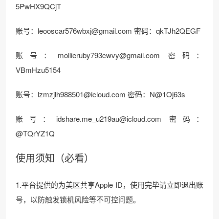
5PwHX9QCjT
账号：
leooscar576wbxj@gmail.com
密码：qkTJh2QEGF
账号：
mollieruby793cwvy@gmail.com
密码：
VBmHzu5154
账号：
lzmzjlh988501@icloud.com
密码：N@1Oj63s
账号：
idshare.me_u219au@icloud.com
密码：
@TQrYZ1Q
使用须知（必看）
1.平台提供的为美区共享Apple ID，使用完毕请立即退出账
号，以防触发锁机风险等不可控问题。