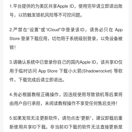
1.平台提供的为美区共享Apple ID，使用完毕请立即退出账
号，以防触发锁机风险等不可控问题。
2.严禁在“设置”或“iCloud”中登录该ID，请务必只在 App
Store 登录下载应用，切勿用于系统级别登录，以免设备被
锁！
3.请确认系统中已登录你自己的国内Apple ID，该共享ID仅
用于临时访问 App Store 下载小火箭(Shadowrocket) 等软
件，下载完成后请立即退出。
4.务必根据教程正确操作，因违规使用导致锁机等后果将
由用户自行承担，未阅读教程操作不享受任何售后支持！
5.如果发现无法更新软件，请勿点击“更新”，建议卸载后重
新使用共享ID下载。非当前ID下载的软件无法直接更新是